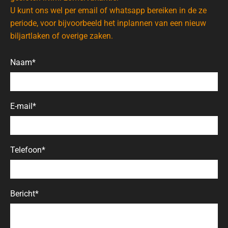
U kunt ons wel per email of whatsapp bereiken in de ze
periode, voor bijvoorbeeld het inplannen van een nieuw
biljartlaken of overige zaken.
Naam*
E-mail*
Telefoon*
Bericht*