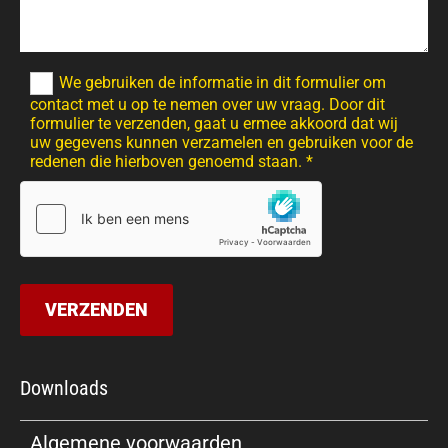
We gebruiken de informatie in dit formulier om
contact met u op te nemen over uw vraag. Door dit
formulier te verzenden, gaat u ermee akkoord dat wij
uw gegevens kunnen verzamelen en gebruiken voor de
redenen die hierboven genoemd staan. *
Downloads
Algemene voorwaarden