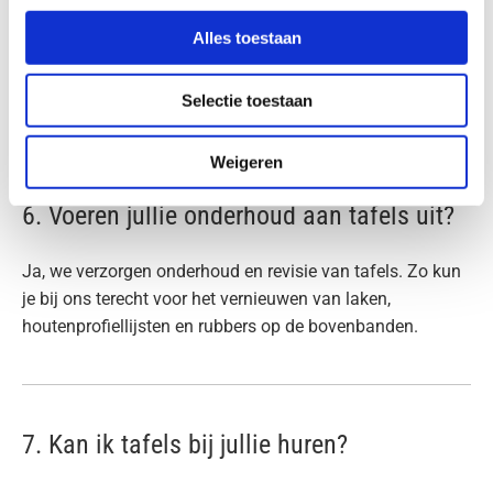
voor om dat zonder schade aan de ruimtes en tafels te
Alles toestaan
verzorgen
Daarnaast bieden we tijdelijke opslag van tafels, voor
bijvoorbeeld tijdens een verbouwing.
Selectie toestaan
Weigeren
6. Voeren jullie onderhoud aan tafels uit?
Ja, we verzorgen onderhoud en revisie van tafels. Zo kun
je bij ons terecht voor het vernieuwen van laken,
houtenprofiellijsten en rubbers op de bovenbanden.
7. Kan ik tafels bij jullie huren?